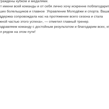
граждены кубком и медалями.
т имени всей команды и от себя лично хочу искренне поблагодари
ших болельщиков и главное Управление Молодёжи и спорта. Ваш
ддержка сопровождала нас на протяжении всего сезона и стала
жной частью этого успеха», — отметил главный тренер.
здравляем команду с достойным результатом и благодарим всех, к
л рядом на этом пути!