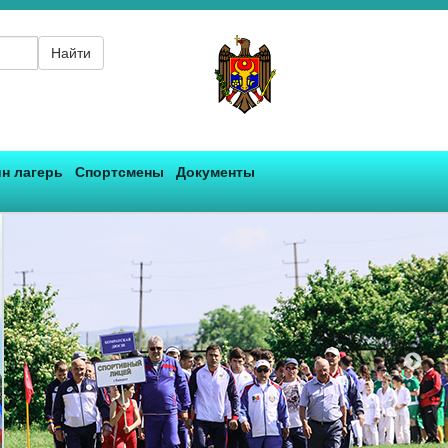
Найти
н лагерь
Спортсмены
Документы