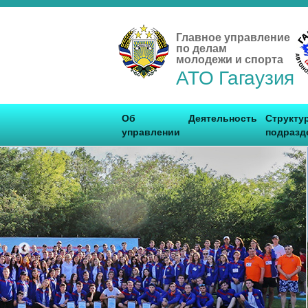
Главное управление
по делам
молодежи и спорта
АТО Гагаузия
Об
Деятельность
Структу
управлении
подразд