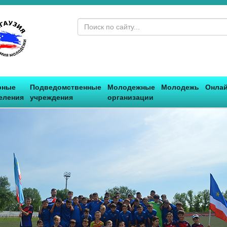
рные
Подведомственные
Молодежные
Молодежь
Онлай
еления
учреждения
организации