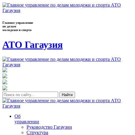
Главное управление
по делам
молодежи и спорта
АТО Гагаузия
Найти
Об
управлении
Руководство Гагаузии
Структура