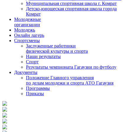
Муниципальная спортивная школа г. Комрат
Детско-юношеская спортивная школа города
Комрат
Молодежные
организации
Молодежь
Онлайн лагерь
Спортсмены
Заслуженные работники
физической культуры и спорта
Наши результаты
Спорт
Результаты чемпионата Гагаузии по футболу
Документы
Положение Главного управления
по делам молодежи и спорта АТО Гагаузия
Программы
Приказы