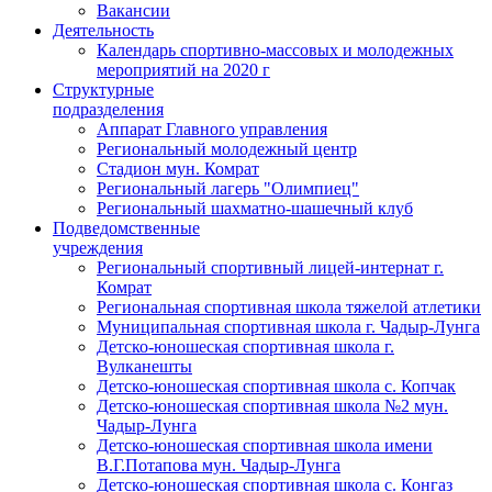
Вакансии
Деятельность
Календарь спортивно-массовых и молодежных
мероприятий на 2020 г
Структурные
подразделения
Аппарат Главного управления
Региональный молодежный центр
Стадион мун. Комрат
Региональный лагерь "Олимпиец"
Региональный шахматно-шашечный клуб
Подведомственные
учреждения
Региональный спортивный лицей-интернат г.
Комрат
Региональная спортивная школа тяжелой атлетики
Муниципальная спортивная школа г. Чадыр-Лунга
Детско-юношеская спортивная школа г.
Вулканешты
Детско-юношеская спортивная школа с. Копчак
Детско-юношеская спортивная школа №2 мун.
Чадыр-Лунга
Детско-юношеская спортивная школа имени
В.Г.Потапова мун. Чадыр-Лунга
Детско-юношеская спортивная школа с. Конгаз