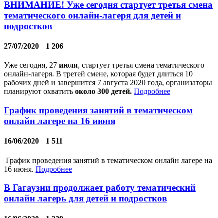
ВНИМАНИЕ! Уже сегодня стартует третья смена
тематического онлайн-лагеря для детей и
подростков
27/07/2020
1 206
Уже сегодня,
27
июля
, стартует третья смена тематического
онлайн-лагеря. В третей смене, которая будет длиться 10
рабочих дней и завершится
7 августа
2020 года, организаторы
планируют охватить
около 300 детей.
Подробнее
График проведения занятий в тематическом
онлайн лагере на 16 июня
16/06/2020
1 511
График проведения занятий в тематическом онлайн лагере на
16 июня.
Подробнее
В Гагаузии продолжает работу тематический
онлайн лагерь для детей и подростков