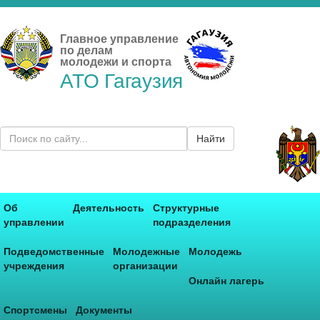
Главное управление
по делам
молодежи и спорта
АТО Гагаузия
Найти
Об
Деятельность
Структурные
управлении
подразделения
Подведомственные
Молодежные
Молодежь
учреждения
организации
Онлайн лагерь
Спортсмены
Документы