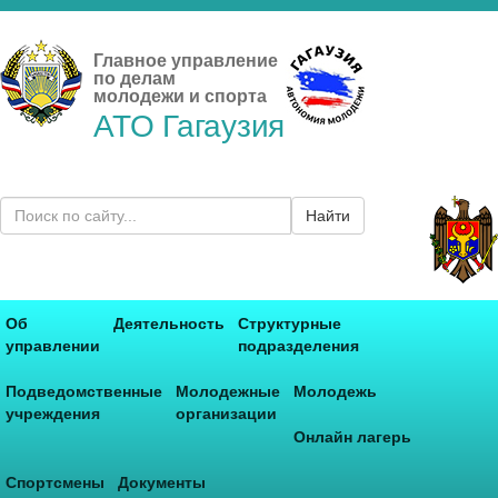
Главное управление
по делам
молодежи и спорта
АТО Гагаузия
Найти
Об
Деятельность
Структурные
управлении
подразделения
Подведомственные
Молодежные
Молодежь
учреждения
организации
Онлайн лагерь
Спортсмены
Документы