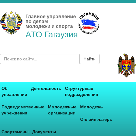
Главное управление
по делам
молодежи и спорта
АТО Гагаузия
Найти
Об
Деятельность
Структурные
управлении
подразделения
Подведомственные
Молодежные
Молодежь
учреждения
организации
Онлайн лагерь
Спортсмены
Документы