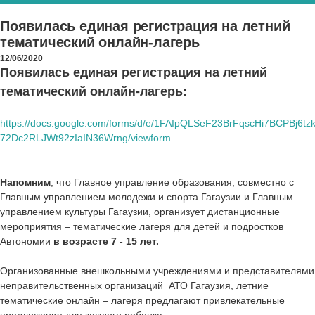
Появилась единая регистрация на летний
тематический онлайн-лагерь
12/06/2020
Появилась единая регистрация на летний
тематический онлайн-лагерь:
https://docs.google.com/forms/d/e/1FAIpQLSeF23BrFqscHi7BCPBj6tz
72Dc2RLJWt92zIaIN36Wrng/viewform
Напомним
, что Главное управление образования, совместно с
Главным управлением молодежи и спорта Гагаузии и Главным
управлением культуры Гагаузии, организует дистанционные
мероприятия – тематические лагеря для детей и подростков
Автономии
в возрасте 7 - 15 лет.
Организованные внешкольными учреждениями и представителями
неправительственных организаций АТО Гагаузия, летние
тематические онлайн – лагеря предлагают привлекательные