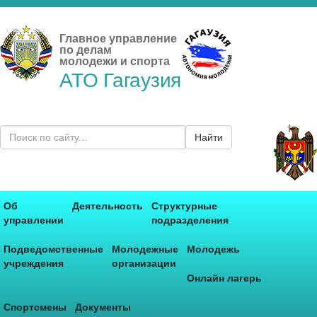
Главное управление
по делам
молодежи и спорта
АТО Гагаузия
Найти
Об
Деятельность
Структурные
управлении
подразделения
Подведомственные
Молодежные
Молодежь
учреждения
организации
Онлайн лагерь
Спортсмены
Документы