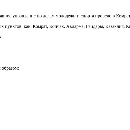
, Главное управление по делам молодежи и спорта провело в Ком
х пунктов, как: Комрат, Копчак, Авдарма, Гайдары, Казаклия, К
х:
 образом: