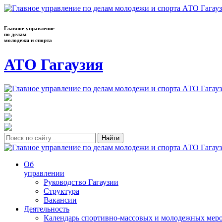
Главное управление
по делам
молодежи и спорта
АТО Гагаузия
Найти
Об
управлении
Руководство Гагаузии
Структура
Вакансии
Деятельность
Календарь спортивно-массовых и молодежных меро