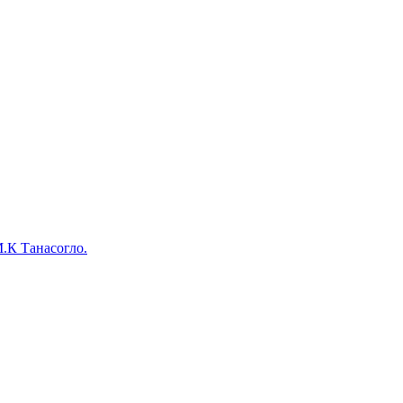
.К Танасогло.