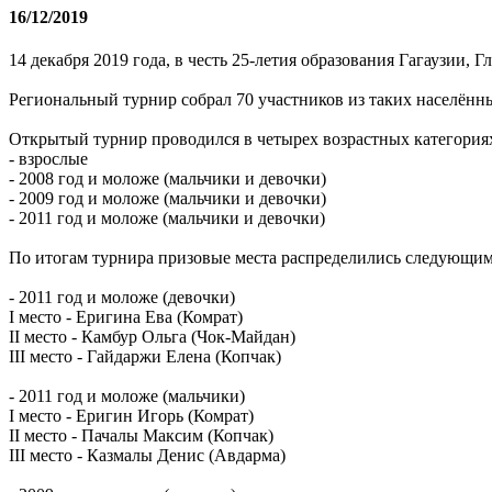
16/12/2019
14 декабря 2019 года, в честь 25-летия образования Гагаузии
Региональный турнир собрал 70 участников из таких населённы
Открытый турнир проводился в четырех возрастных категория
- взрослые
- 2008 год и моложе (мальчики и девочки)
- 2009 год и моложе (мальчики и девочки)
- 2011 год и моложе (мальчики и девочки)
По итогам турнира призовые места распределились следующим
- 2011 год и моложе (девочки)
I место - Еригина Ева (Комрат)
II место - Камбур Ольга (Чок-Майдан)
III место - Гайдаржи Елена (Копчак)
- 2011 год и моложе (мальчики)
I место - Еригин Игорь (Комрат)
II место - Пачалы Максим (Копчак)
III место - Казмалы Денис (Авдарма)