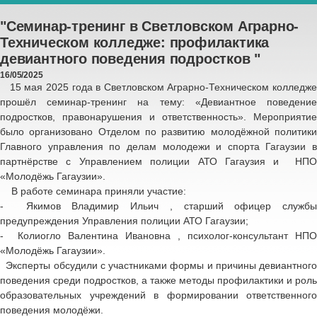
"Семинар-тренинг в Светловском Аграрно-
Техническом колледже: профилактика
девиантного поведения подростков "
16/05/2025
15 мая 2025 года в Светловском Аграрно-Техническом колледже
прошёл семинар-тренинг на тему: «Девиантное поведение
подростков, правонарушения и ответственность». Мероприятие
было организовано Отделом по развитию молодёжной политики
Главного управления по делам молодежи и спорта Гагаузии в
партнёрстве с Управлением полиции АТО Гагаузия и НПО
«Молодёжь Гагаузии».
В работе семинара приняли участие:
- Якимов Владимир Ильич , старший офицер службы
предупреждения Управления полиции АТО Гагаузии;
- Колиогло Валентина Ивановна , психолог-консультант НПО
«Молодёжь Гагаузии».
Эксперты обсудили с участниками формы и причины девиантного
поведения среди подростков, а также методы профилактики и роль
образовательных учреждений в формировании ответственного
поведения молодёжи.