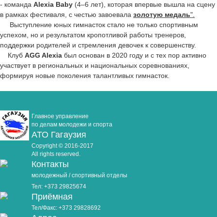
- команда
Alexia Baby
(4–6 лет), которая впервые вышла на сцену
в рамках фестиваля, с честью завоевала
золотую медаль
".
Выступление юных гимнасток стало не только спортивным
успехом, но и результатом кропотливой работы тренеров,
поддержки родителей и стремления девочек к совершенству.
Клуб
AGG Alexia
был основан в 2020 году и с тех пор активно
участвует в региональных и национальных соревнованиях,
формируя новые поколения талантливых гимнасток.
Главное управление
по делам молодежи и спорта
АТО Гагаузия
Copyright © 2016-2017
All rights reserved.
Контакты
молодежный / спортивный отделы
Тел: +373 29825674
Приёмная
Тел/Факс: +373 29828692