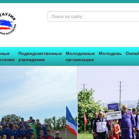
рные
Подведомственные
Молодежные
Молодежь
Онлай
еления
учреждения
организации