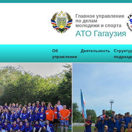
Главное управление
по делам
молодежи и спорта
АТО Гагаузия
Об
Деятельность
Структу
управлении
подразд