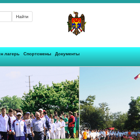
Найти
н лагерь
Спортсмены
Документы