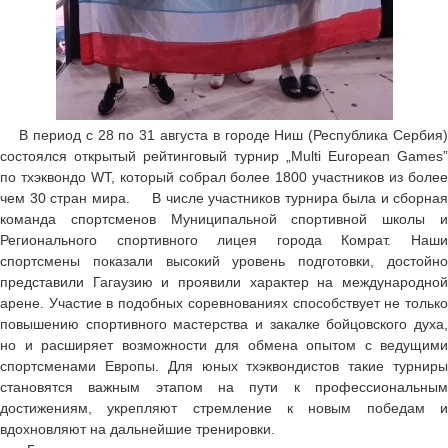
В период с 28 по 31 августа в городе Ниш (Республика Сербия)
состоялся открытый рейтинговый турнир „Multi European Games”
по тхэквондо WT, который собрал более 1800 участников из более
чем 30 стран мира. В числе участников турнира была и сборная
команда спортсменов Муниципальной спортивной школы и
Регионального спортивного лицея города Комрат. Наши
спортсмены показали высокий уровень подготовки, достойно
представили Гагаузию и проявили характер на международной
арене. Участие в подобных соревнованиях способствует не только
повышению спортивного мастерства и закалке бойцовского духа,
но и расширяет возможности для обмена опытом с ведущими
спортсменами Европы. Для юных тхэквондистов такие турниры
становятся важным этапом на пути к профессиональным
достижениям, укрепляют стремление к новым победам и
вдохновляют на дальнейшие тренировки.