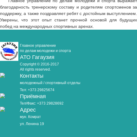
Главное управление по делам молодежи и спорта выражает
благодарность тренерскому составу и родителям спортсменов за
поддержку, а также поздравляет ребят с достойным выступлением.
Уверены, что этот опыт станет прочной основой для будущих
побед на международных спортивных аренах.
Главное управление
по делам молодежи и спорта
АТО Гагаузия
Copyright © 2016-2017
All rights reserved.
Контакты
молодежный / спортивный отделы
Тел: +373 29825674
Приёмная
Тел/Факс: +373 29828692
Адрес
мун. Комрат
ул. Ленина 19