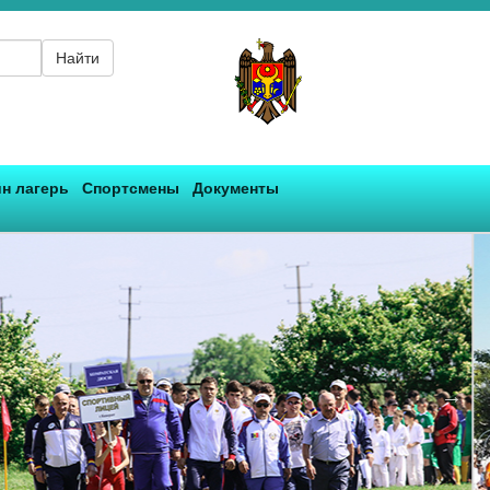
Найти
н лагерь
Спортсмены
Документы