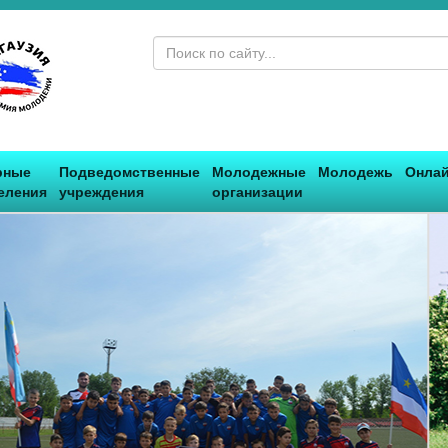
рные
Подведомственные
Молодежные
Молодежь
Онлай
еления
учреждения
организации