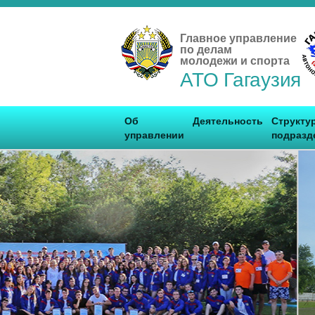
Главное управление
по делам
молодежи и спорта
АТО Гагаузия
Об
Деятельность
Структу
управлении
подразд