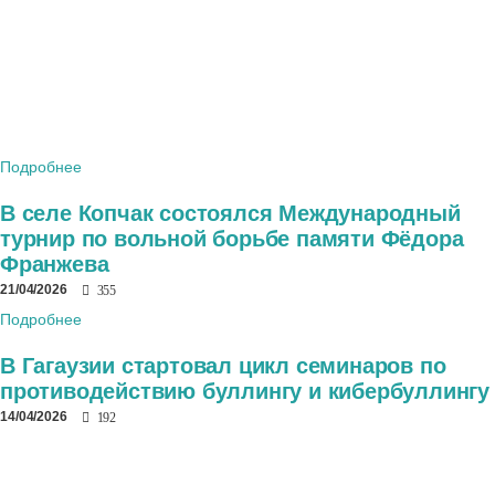
Подробнее
В селе Копчак состоялся Международный
турнир по вольной борьбе памяти Фёдора
Франжева
21/04/2026
355
Подробнее
В Гагаузии стартовал цикл семинаров по
противодействию буллингу и кибербуллингу
14/04/2026
192