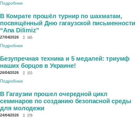
Подробнее
В Комрате прошёл турнир по шахматам,
посвящённый Дню гагаузской письменности
“Ana Dilimiz”
27/04/2026
145
Подробнее
Безупречная техника и 5 медалей: триумф
наших борцов в Украине!
26/04/2026
155
Подробнее
В Гагаузии прошел очередной цикл
семинаров по созданию безопасной среды
для молодежи
24/04/2026
179