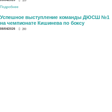
09/04/2026
320
Подробнее
Успешное выступление команды ДЮСШ №1
на чемпионате Кишинева по боксу
08/04/2026
200