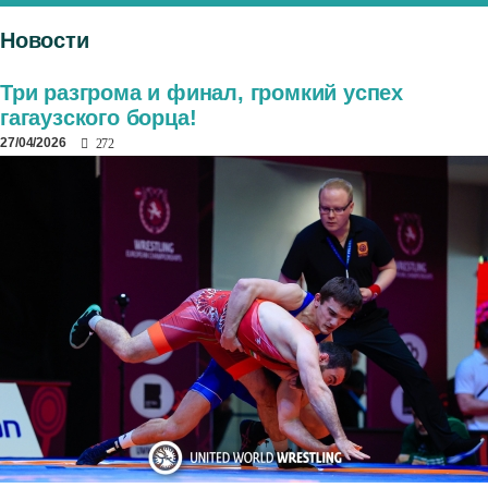
Новости
Три разгрома и финал, громкий успех
гагаузского борца!
27/04/2026
272