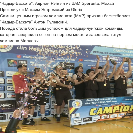
"Чадыр-Баскета", Адриан Рэйлян из BAM Speranța, Михай
Прокопчук и Максим Ястремский из Gloria.
Самым ценным игроком чемпионата (MVP) признан баскетболист
"Чадыр-Баскета" Антон Рулевский.
Победа стала большим успехом для чадыр-лунгской команды,
которая завершила сезон на первом месте и завоевала титул
чемпиона Молдовы.