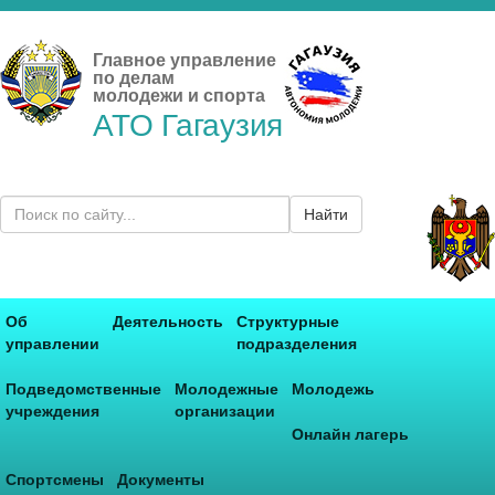
Главное управление
по делам
молодежи и спорта
АТО Гагаузия
Найти
Об
Деятельность
Структурные
управлении
подразделения
Подведомственные
Молодежные
Молодежь
учреждения
организации
Онлайн лагерь
Спортсмены
Документы